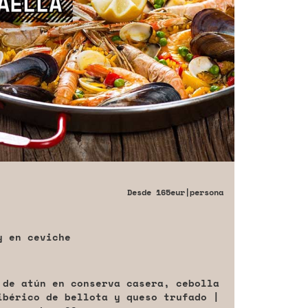
Desde
165eur
|persona
y en ceviche
 de atún en conserva casera, cebolla
ibérico de bellota y queso trufado |