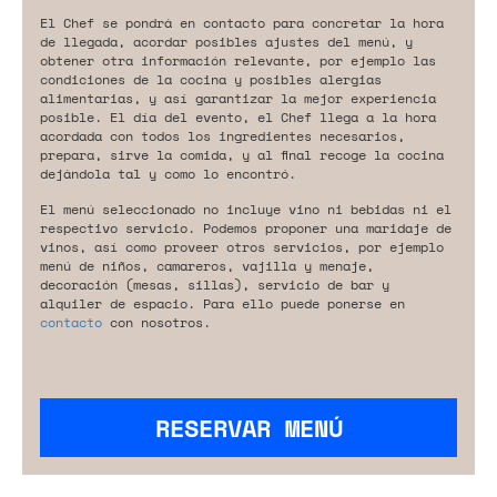
El Chef se pondrá en contacto para concretar la hora
de llegada, acordar posibles ajustes del menú, y
obtener otra información relevante, por ejemplo las
condiciones de la cocina y posibles alergias
alimentarias, y así garantizar la mejor experiencia
posible. El día del evento, el Chef llega a la hora
acordada con todos los ingredientes necesarios,
prepara, sirve la comida, y al final recoge la cocina
dejándola tal y como lo encontró.
El menú seleccionado no incluye vino ni bebidas ni el
respectivo servicio. Podemos proponer una maridaje de
vinos, así como proveer otros servicios, por ejemplo
menú de niños, camareros, vajilla y menaje,
decoración (mesas, sillas), servicio de bar y
alquiler de espacio. Para ello puede ponerse en
contacto
con nosotros.
RESERVAR MENÚ