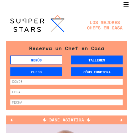
Reserva un Chef en Casa
MENÚS
TALLERES
CHEFS
CÓMO FUNCIONA
BASE ASIÁTICA