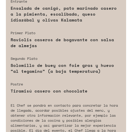
Entrante
Ensalada de canigó, pato marinado casero
a la pimienta, escalibada, queso
idiazábal y olivas Kalamata
Primer Plato
Raviolis caseros de bogavante con salsa
de almejas
Segundo Plato
Solomillo de buey con foie gras y huevo
“al tegamino” (a baja temperatura)
Postre
Tiramisú casero con chocolate
El Chef se pondrá en contacto para concretar la hora
de llegada, acordar posibles ajustes del menú, y
obtener otra información relevante, por ejemplo las
condiciones de la cocina y posibles alergias
alimentarias, y así garantizar la mejor experiencia
posible. El día del evento, el Chef llega a la hora