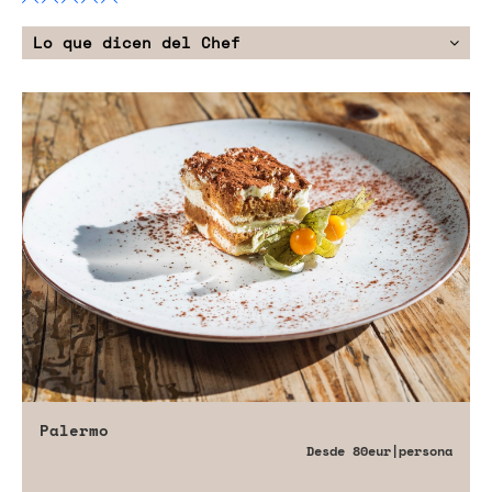
Lo que dicen del Chef
Palermo
Desde
80eur
|persona