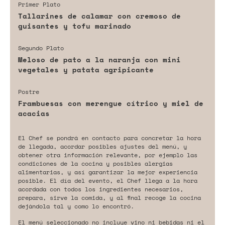
Primer Plato
Tallarines de calamar con cremoso de
guisantes y tofu marinado
Segundo Plato
Meloso de pato a la naranja con mini
vegetales y patata agripicante
Postre
Frambuesas con merengue cítrico y miel de
acacias
El Chef se pondrá en contacto para concretar la hora
de llegada, acordar posibles ajustes del menú, y
obtener otra información relevante, por ejemplo las
condiciones de la cocina y posibles alergias
alimentarias, y así garantizar la mejor experiencia
posible. El día del evento, el Chef llega a la hora
acordada con todos los ingredientes necesarios,
prepara, sirve la comida, y al final recoge la cocina
dejándola tal y como lo encontró.
El menú seleccionado no incluye vino ni bebidas ni el