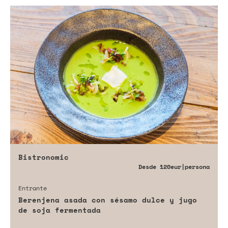
Bistronomic
Desde
120eur
|persona
Entrante
Berenjena asada con sésamo dulce y jugo
de soja fermentada