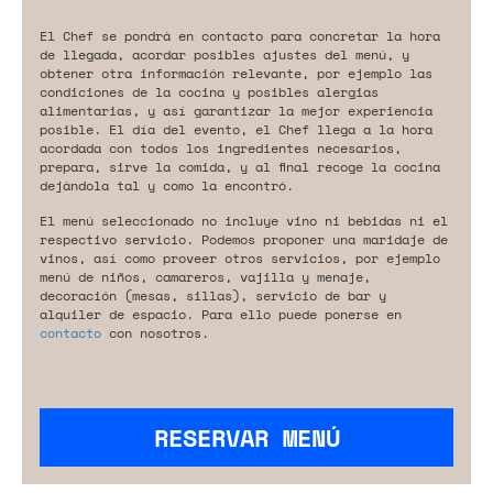
El Chef se pondrá en contacto para concretar la hora
de llegada, acordar posibles ajustes del menú, y
obtener otra información relevante, por ejemplo las
condiciones de la cocina y posibles alergias
alimentarias, y así garantizar la mejor experiencia
posible. El día del evento, el Chef llega a la hora
acordada con todos los ingredientes necesarios,
prepara, sirve la comida, y al final recoge la cocina
dejándola tal y como la encontró.
El menú seleccionado no incluye vino ni bebidas ni el
respectivo servicio. Podemos proponer una maridaje de
vinos, así como proveer otros servicios, por ejemplo
menú de niños, camareros, vajilla y menaje,
decoración (mesas, sillas), servicio de bar y
alquiler de espacio. Para ello puede ponerse en
contacto
con nosotros.
RESERVAR MENÚ