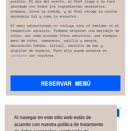
posible. El día del evento, el Chef llega a la hora
acordada con todos los ingredientes necesarios,
prepara, sirve la comida, y al final recoge la cocina
dejándola tal y como lo encontró.
El menú seleccionado no incluye vino ni bebidas ni el
respectivo servicio. Podemos proponer una maridaje de
vinos, así como proveer otros servicios, por ejemplo
menú de niños, camareros, vajilla y menaje,
decoración (mesas, sillas), servicio de bar y
alquiler de espacio. Para ello puede ponerse en
contacto
con nosotros.
RESERVAR MENÚ
¿No has encontrado el servicio perfecto para
tu evento?
Ponte en contacto con nosotros.
Al navegar en este sitio web estás de
acuerdo con nuestra política de tratamiento