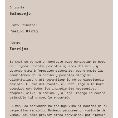
Entrante
Salmorejo
Plato Principal
Paella Mixta
Postre
Torrijas
El Chef se pondrá en contacto para concretar la hora
de llegada, acordar posibles ajustes del menú, y
obtener otra información relevante, por ejemplo las
condiciones de la cocina y posibles alergias
alimentarias, y así garantizar la mejor experiencia
posible. El día del evento, el Chef llega a la hora
acordada con todos los ingredientes necesarios,
prepara, sirve la comida, y al final recoge la cocina
dejándola tal y como la encontró.
El menú seleccionado no incluye vino ni bebidas ni el
respectivo servicio. Podemos proponer un maridaje de
vinos, así como proveer otros servicios, por ejemplo