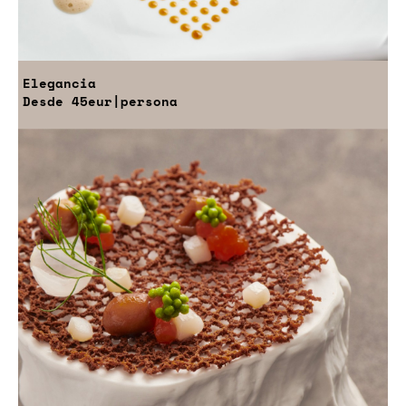
Elegancia
Desde
45eur
|persona