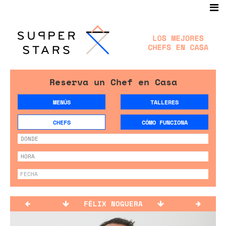
Reserva un Chef en Casa
MENÚS
TALLERES
CHEFS
CÓMO FUNCIONA
FÉLIX NOGUERA