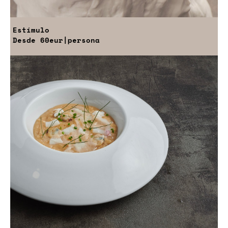
Estímulo
Desde
60eur
|persona