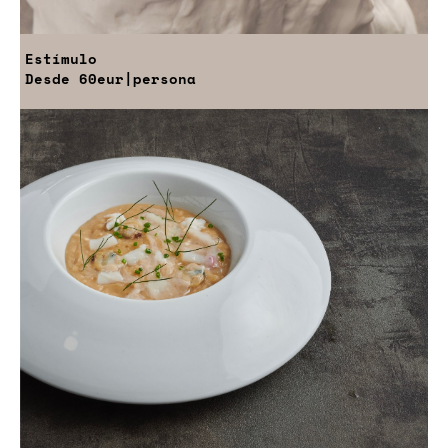
Estímulo
Desde
60eur
|persona