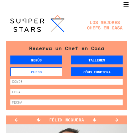
Reserva un Chef en Casa
MENÚS
TALLERES
CHEFS
CÓMO FUNCIONA
FÉLIX NOGUERA