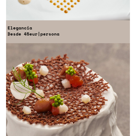
Elegancia
Desde
45eur
|persona