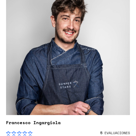
Francesco Ingargiola
5
EVALUACIONES