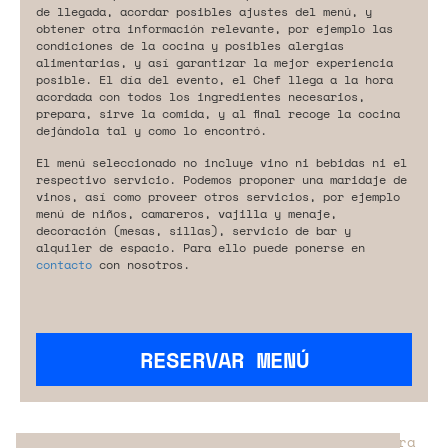
de llegada, acordar posibles ajustes del menú, y
obtener otra información relevante, por ejemplo las
condiciones de la cocina y posibles alergias
alimentarias, y así garantizar la mejor experiencia
posible. El día del evento, el Chef llega a la hora
acordada con todos los ingredientes necesarios,
prepara, sirve la comida, y al final recoge la cocina
dejándola tal y como lo encontró.
El menú seleccionado no incluye vino ni bebidas ni el
respectivo servicio. Podemos proponer una maridaje de
vinos, así como proveer otros servicios, por ejemplo
menú de niños, camareros, vajilla y menaje,
decoración (mesas, sillas), servicio de bar y
alquiler de espacio. Para ello puede ponerse en
contacto
con nosotros.
RESERVAR MENÚ
¿No has encontrado el servicio perfecto para