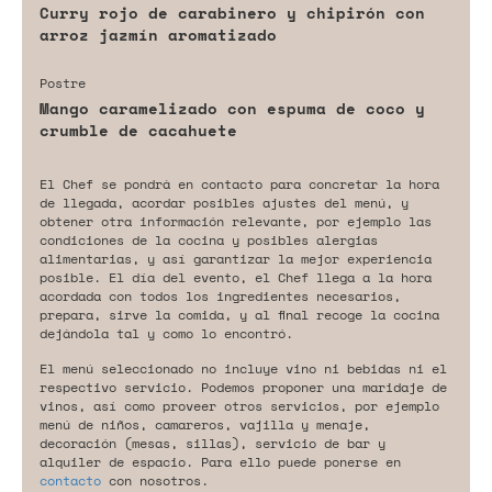
Curry rojo de carabinero y chipirón con
arroz jazmín aromatizado
Postre
Mango caramelizado con espuma de coco y
crumble de cacahuete
El Chef se pondrá en contacto para concretar la hora
de llegada, acordar posibles ajustes del menú, y
obtener otra información relevante, por ejemplo las
condiciones de la cocina y posibles alergias
alimentarias, y así garantizar la mejor experiencia
posible. El día del evento, el Chef llega a la hora
acordada con todos los ingredientes necesarios,
prepara, sirve la comida, y al final recoge la cocina
dejándola tal y como lo encontró.
El menú seleccionado no incluye vino ni bebidas ni el
respectivo servicio. Podemos proponer una maridaje de
vinos, así como proveer otros servicios, por ejemplo
menú de niños, camareros, vajilla y menaje,
decoración (mesas, sillas), servicio de bar y
alquiler de espacio. Para ello puede ponerse en
contacto
con nosotros.