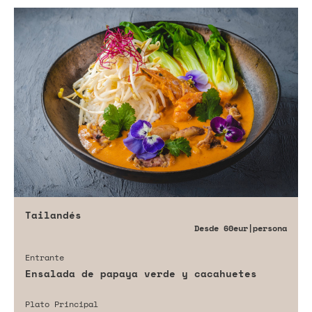
Tailandés
Desde
60eur
|persona
Entrante
Ensalada de papaya verde y cacahuetes
Plato Principal