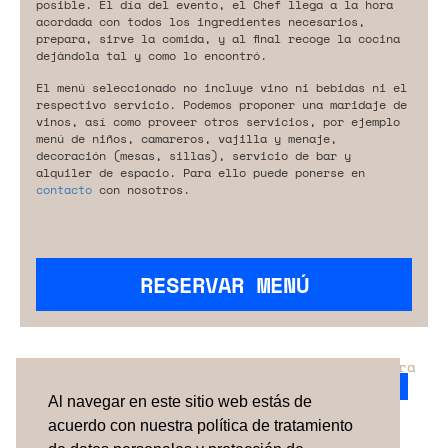
posible. El día del evento, el Chef llega a la hora
acordada con todos los ingredientes necesarios,
prepara, sirve la comida, y al final recoge la cocina
dejándola tal y como lo encontró.
El menú seleccionado no incluye vino ni bebidas ni el
respectivo servicio. Podemos proponer una maridaje de
vinos, así como proveer otros servicios, por ejemplo
menú de niños, camareros, vajilla y menaje,
decoración (mesas, sillas), servicio de bar y
alquiler de espacio. Para ello puede ponerse en
contacto
con nosotros.
RESERVAR MENÚ
¿No has encontrado el servicio perfecto para
tu evento?
Ponte en contacto con nosotros.
Al navegar en este sitio web estás de
acuerdo con nuestra política de tratamiento