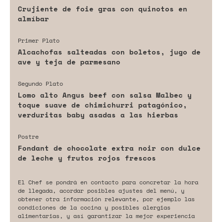
Crujiente de foie gras con quinotos en
almíbar
Primer Plato
Alcachofas salteadas con boletos, jugo de
ave y teja de parmesano
Segundo Plato
Lomo alto Angus beef con salsa Malbec y
toque suave de chimichurri patagónico,
verduritas baby asadas a las hierbas
Postre
Fondant de chocolate extra noir con dulce
de leche y frutos rojos frescos
El Chef se pondrá en contacto para concretar la hora
de llegada, acordar posibles ajustes del menú, y
obtener otra información relevante, por ejemplo las
condiciones de la cocina y posibles alergias
alimentarias, y así garantizar la mejor experiencia