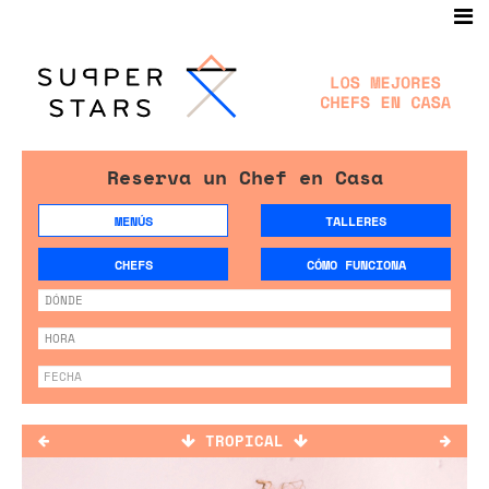
Reserva un Chef en Casa
MENÚS
TALLERES
CHEFS
CÓMO FUNCIONA
TROPICAL