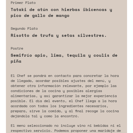
Primer Plato
Tataki de atún con hierbas ibicencas y
pico de gallo de mango
Segundo Plato
Risotto de trufa y setas silvestres.
Postre
Semifrío apio, lima, tequila y coulis de
piña
El Chef se pondrá en contacto para concretar la hora
de llegada, acordar posibles ajustes del menú, y
obtener otra información relevante, por ejemplo las
condiciones de la cocina y posibles alergias
alimentarias, y así garantizar la mejor experiencia
posible. El día del evento, el Chef llega a la hora
acordada con todos los ingredientes necesarios,
prepara, sirve la comida, y al final recoge la cocina
dejándola tal y como la encontró.
El menú seleccionado no incluye vino ni bebidas ni el
respectivo servicio. Podemos proponer una maridaje de