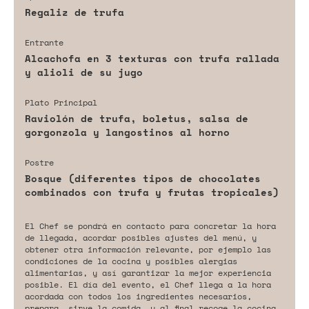
Regaliz de trufa
Entrante
Alcachofa en 3 texturas con trufa rallada
y alioli de su jugo
Plato Principal
Raviolón de trufa, boletus, salsa de
gorgonzola y langostinos al horno
Postre
Bosque (diferentes tipos de chocolates
combinados con trufa y frutas tropicales)
El Chef se pondrá en contacto para concretar la hora
de llegada, acordar posibles ajustes del menú, y
obtener otra información relevante, por ejemplo las
condiciones de la cocina y posibles alergias
alimentarias, y así garantizar la mejor experiencia
posible. El día del evento, el Chef llega a la hora
acordada con todos los ingredientes necesarios,
prepara, sirve la comida, y al final recoge la cocina