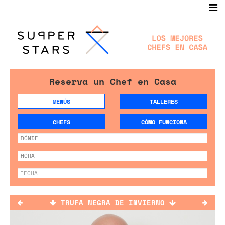
Reserva un Chef en Casa
MENÚS
TALLERES
CHEFS
CÓMO FUNCIONA
TRUFA NEGRA DE INVIERNO