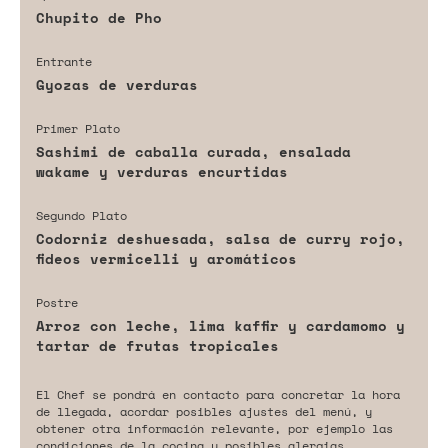
Chupito de Pho
Entrante
Gyozas de verduras
Primer Plato
Sashimi de caballa curada, ensalada
wakame y verduras encurtidas
Segundo Plato
Codorniz deshuesada, salsa de curry rojo,
fideos vermicelli y aromáticos
Postre
Arroz con leche, lima kaffir y cardamomo y
tartar de frutas tropicales
El Chef se pondrá en contacto para concretar la hora
de llegada, acordar posibles ajustes del menú, y
obtener otra información relevante, por ejemplo las
condiciones de la cocina y posibles alergias