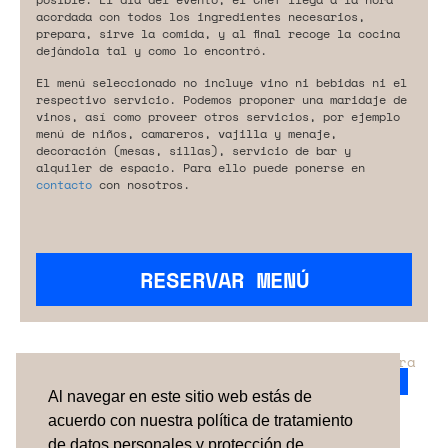
acordada con todos los ingredientes necesarios,
prepara, sirve la comida, y al final recoge la cocina
dejándola tal y como lo encontró.
El menú seleccionado no incluye vino ni bebidas ni el
respectivo servicio. Podemos proponer una maridaje de
vinos, así como proveer otros servicios, por ejemplo
menú de niños, camareros, vajilla y menaje,
decoración (mesas, sillas), servicio de bar y
alquiler de espacio. Para ello puede ponerse en
contacto
con nosotros.
RESERVAR MENÚ
¿No has encontrado el servicio perfecto para
tu evento?
Ponte en contacto con nosotros.
Al navegar en este sitio web estás de
acuerdo con nuestra política de tratamiento
de datos personales y protección de