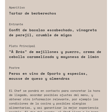
Aperitivo
Tartar de berberechos
Entrante
Confit de bacalao escabechado, vinagreta
de perejil, crumble de migas
Plato Principal
"À Brás" de mejillones y puerro, crema de
cebolla caramelizada y mayonesa de limón
Postre
Peras en vino de Oporto y especias,
mousse de queso y almendras
El Chef se pondrá en contacto para concretar la hora
de llegada, acordar posibles ajustes del menú, y
obtener otra información relevante, por ejemplo las
condiciones de la cocina y posibles alergias
alimentarias, y así garantizar la mejor experiencia
posible. El día del evento, el Chef llega a la hora