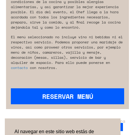
condiciones de la cocina y posibles alergias
alimentarias, y así garantizar la mejor experiencia
posible. El día del evento, el Chef llega a la hora
acordada con todos los ingredientes necesarios,
prepara, sirve la comida, y al final recoge la cocina
dejándola tal y como lo encontró.
El menú seleccionado no incluye vino ni bebidas ni el
respectivo servicio. Podemos proponer una maridaje de
vinos, así como proveer otros servicios, por ejemplo
menú de niños, camareros, vajilla y menaje,
decoración (mesas, sillas), servicio de bar y
alquiler de espacio. Para ello puede ponerse en
contacto
con nosotros.
RESERVAR MENÚ
¿No has encontrado el servicio perfecto para
tu evento?
Ponte en contacto con nosotros.
Al navegar en este sitio web estás de