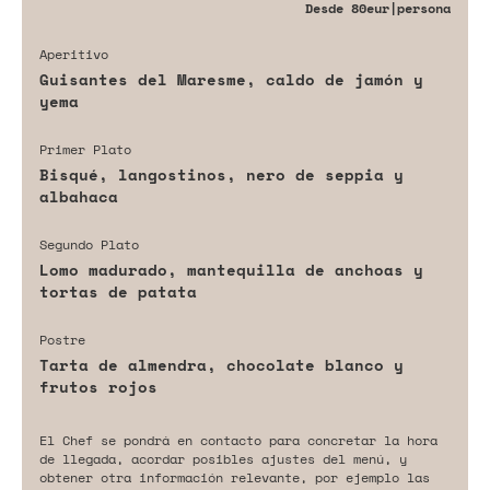
Desde
80eur
|persona
Aperitivo
Guisantes del Maresme, caldo de jamón y
yema
Primer Plato
Bisqué, langostinos, nero de seppia y
albahaca
Segundo Plato
Lomo madurado, mantequilla de anchoas y
tortas de patata
Postre
Tarta de almendra, chocolate blanco y
frutos rojos
El Chef se pondrá en contacto para concretar la hora
de llegada, acordar posibles ajustes del menú, y
obtener otra información relevante, por ejemplo las