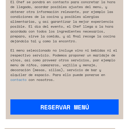
El Chef se pondrá en contacto para concretar la hora
de llegada, acordar posibles ajustes del menú, y
obtener otra información relevante, por ejemplo las
condiciones de la cocina y posibles alergias
alimentarias, y así garantizar la mejor experiencia
posible. El día del evento, el Chef llega a la hora
acordada con todos los ingredientes necesarios,
prepara, sirve la comida, y al final recoge la cocina
dejándola tal y como la encontró.
El menú seleccionado no incluye vino ni bebidas ni el
respectivo servicio. Podemos proponer un maridaje de
vinos, así como proveer otros servicios, por ejemplo
menú de niños, camareros, vajilla y menaje,
decoración (mesas, sillas), servicio de bar y
alquiler de espacio. Para ello puede ponerse en
contacto
con nosotros.
RESERVAR MENÚ