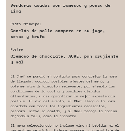
Verduras asadas con romesco y ponzu de
lima
Plato Principal
Canelón de pollo campero en su jugo,
setas y trufa
Postre
Cremoso de chocolate, AOVE, pan crujiente
y sal
El Chef se pondrá en contacto para concretar la hora
de llegada, acordar posibles ajustes del menú, y
obtener otra información relevante, por ejemplo las
condiciones de la cocina y posibles alergias
alimentarias, y así garantizar la mejor experiencia
posible. El día del evento, el Chef llega a la hora
acordada con todos los ingredientes necesarios,
prepara, sirve la comida, y al final recoge la cocina
dejándola tal y como la encontró.
El menú seleccionado no incluye vino ni bebidas ni el
respectivo servicio. Podemos proponer una maridaje de