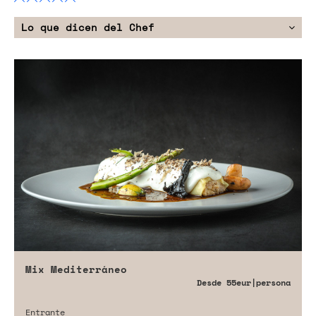
Lo que dicen del Chef
Mix Mediterráneo
Desde
55eur
|persona
Entrante