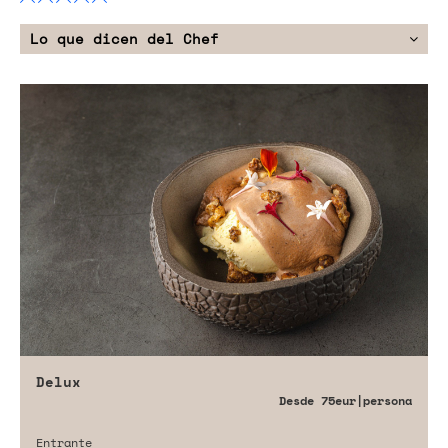
Lo que dicen del Chef
Delux
Desde
75eur
|persona
Entrante