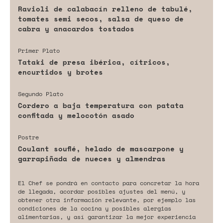
Ravioli de calabacín relleno de tabulé,
tomates semi secos, salsa de queso de
cabra y anacardos tostados
Primer Plato
Tataki de presa ibérica, cítricos,
encurtidos y brotes
Segundo Plato
Cordero a baja temperatura con patata
confitada y melocotón asado
Postre
Coulant souflé, helado de mascarpone y
garrapiñada de nueces y almendras
El Chef se pondrá en contacto para concretar la hora
de llegada, acordar posibles ajustes del menú, y
obtener otra información relevante, por ejemplo las
condiciones de la cocina y posibles alergias
alimentarias, y así garantizar la mejor experiencia