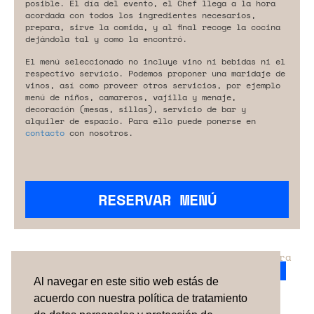
posible. El día del evento, el Chef llega a la hora
acordada con todos los ingredientes necesarios,
prepara, sirve la comida, y al final recoge la cocina
dejándola tal y como la encontró.
El menú seleccionado no incluye vino ni bebidas ni el
respectivo servicio. Podemos proponer una maridaje de
vinos, así como proveer otros servicios, por ejemplo
menú de niños, camareros, vajilla y menaje,
decoración (mesas, sillas), servicio de bar y
alquiler de espacio. Para ello puede ponerse en
contacto
con nosotros.
RESERVAR MENÚ
¿No has encontrado el servicio perfecto para
tu evento?
Ponte en contacto con nosotros.
Al navegar en este sitio web estás de
acuerdo con nuestra política de tratamiento