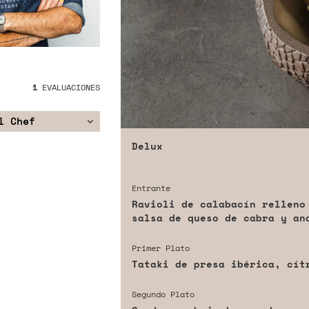
1
EVALUACIONES
l Chef
Delux
Entrante
Ravioli de calabacín relleno
salsa de queso de cabra y an
Primer Plato
Tataki de presa ibérica, cít
Segundo Plato