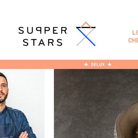
DELUX