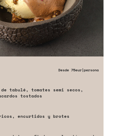
Desde
75eur
|persona
 de tabulé, tomates semi secos,
acardos tostados
ricos, encurtidos y brotes