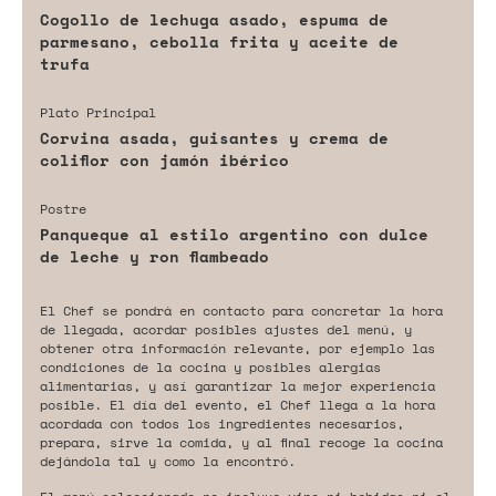
Cogollo de lechuga asado, espuma de
parmesano, cebolla frita y aceite de
trufa
Plato Principal
Corvina asada, guisantes y crema de
coliflor con jamón ibérico
Postre
Panqueque al estilo argentino con dulce
de leche y ron flambeado
El Chef se pondrá en contacto para concretar la hora
de llegada, acordar posibles ajustes del menú, y
obtener otra información relevante, por ejemplo las
condiciones de la cocina y posibles alergias
alimentarias, y así garantizar la mejor experiencia
posible. El día del evento, el Chef llega a la hora
acordada con todos los ingredientes necesarios,
prepara, sirve la comida, y al final recoge la cocina
dejándola tal y como la encontró.