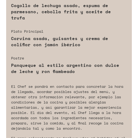
Cogollo de lechuga asado, espuma de
parmesano, cebolla frita y aceite de
trufa
Plato Principal
Corvina asada, guisantes y crema de
coliflor con jamón ibérico
Postre
Panqueque al estilo argentino con dulce
de leche y ron flambeado
El Chef se pondrá en contacto para concretar la hora
de llegada, acordar posibles ajustes del menú, y
obtener otra información relevante, por ejemplo las
condiciones de la cocina y posibles alergias
alimentarias, y así garantizar la mejor experiencia
posible. El día del evento, el Chef llega a la hora
acordada con todos los ingredientes necesarios,
prepara, sirve la comida, y al final recoge la cocina
dejándola tal y como la encontró.