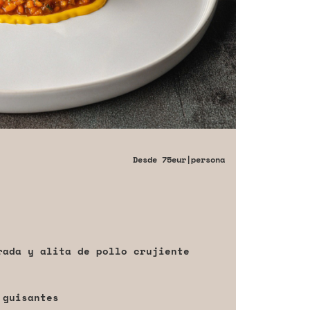
Desde
75eur
|persona
rada y alita de pollo crujiente
 guisantes