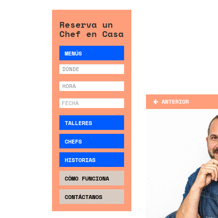
Reserva un
Chef en Casa
MENÚS
ANTERIOR
TALLERES
CHEFS
HISTORIAS
CÓMO FUNCIONA
CONTÁCTANOS