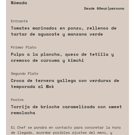
Nómada
Desde
60eur
|persona
Entrante
Tomates marinados en ponzu, rellenos de
tartar de aguacate y manzana verde
Primer Plato
Pulpo a la plancha, queso de tetilla y
cremoso de cúrcuma y kimchi
Segundo Plato
Croca de ternera gallega con verduras de
temporada al Wok
Postre
Torrija de brioche caramelizada con sweet
remolacha
El Chef se pondrá en contacto para concretar la hora
de llegada, acordar posibles ajustes del menú, y