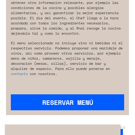
obtener otra información relevante, por ejemplo las
condiciones de la cocina y posibles alergias
alimentarias, y así garantizar la mejor experiencia
posible. El día del evento, el Chef llega a la hora
acordada con todos los ingredientes necesarios,
prepara, sirve la comida, y al final recoge la cocina
dejándola tal y como lo encontró.
El menú seleccionado no incluye vino ni bebidas ni el
respectivo servicio. Podemos proponer una maridaje de
vinos, así como proveer otros servicios, por ejemplo
menú de niños, camareros, vajilla y menaje,
decoración (mesas, sillas), servicio de bar y
alquiler de espacio. Para ello puede ponerse en
contacto
con nosotros.
RESERVAR MENÚ
¿No has encontrado el servicio perfecto para
tu evento?
Ponte en contacto con nosotros.