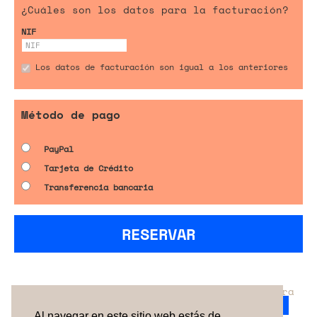
¿Cuáles son los datos para la facturación?
NIF
Los datos de facturación son igual a los anteriores
Método de pago
PayPal
Tarjeta de Crédito
Transferencia bancaria
RESERVAR
¿No has encontrado el servicio perfecto para
tu evento?
Ponte en contacto con nosotros.
Al navegar en este sitio web estás de