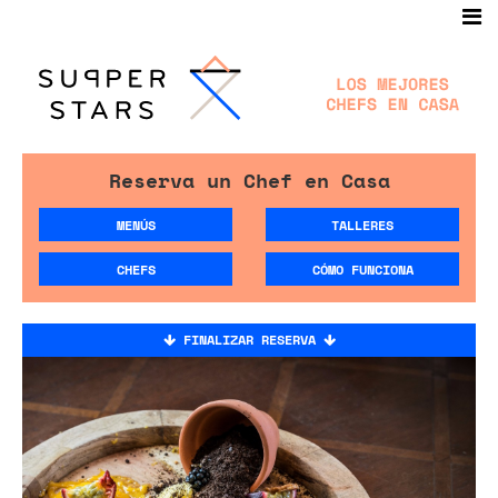
Reserva un Chef en Casa
MENÚS
TALLERES
CHEFS
CÓMO FUNCIONA
FINALIZAR RESERVA