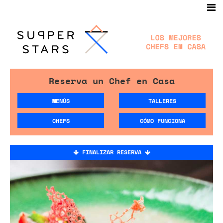
Reserva un Chef en Casa
MENÚS
TALLERES
CHEFS
CÓMO FUNCIONA
FINALIZAR RESERVA