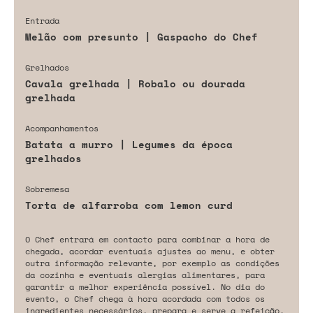
Entrada
Melão com presunto | Gaspacho do Chef
Grelhados
Cavala grelhada | Robalo ou dourada
grelhada
Acompanhamentos
Batata a murro | Legumes da época
grelhados
Sobremesa
Torta de alfarroba com lemon curd
O Chef entrará em contacto para combinar a hora de
chegada, acordar eventuais ajustes ao menu, e obter
outra informação relevante, por exemplo as condições
da cozinha e eventuais alergias alimentares, para
garantir a melhor experiência possível. No dia do
evento, o Chef chega à hora acordada com todos os
ingredientes necessários, prepara e serve a refeição,