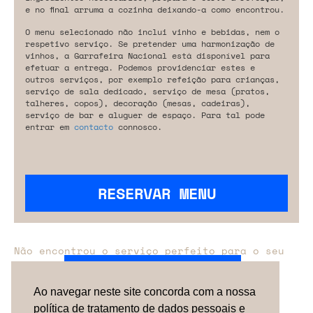
e no final arruma a cozinha deixando-a como encontrou.
O menu selecionado não inclui vinho e bebidas, nem o
respetivo serviço. Se pretender uma harmonização de
vinhos, a Garrafeira Nacional está disponível para
efetuar a entrega. Podemos providenciar estes e
outros serviços, por exemplo refeição para crianças,
serviço de sala dedicado, serviço de mesa (pratos,
talheres, copos), decoração (mesas, cadeiras),
serviço de bar e aluguer de espaço. Para tal pode
entrar em
contacto
connosco.
RESERVAR MENU
Não encontrou o serviço perfeito para o seu
evento?
Entre em contacto connosco.
Ao navegar neste site concorda com a nossa
política de tratamento de dados pessoais e