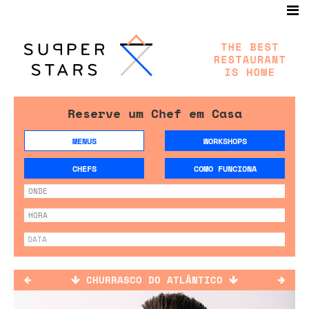
Reserve um Chef em Casa
MENUS
WORKSHOPS
CHEFS
COMO FUNCIONA
CHURRASCO DO ATLÂNTICO