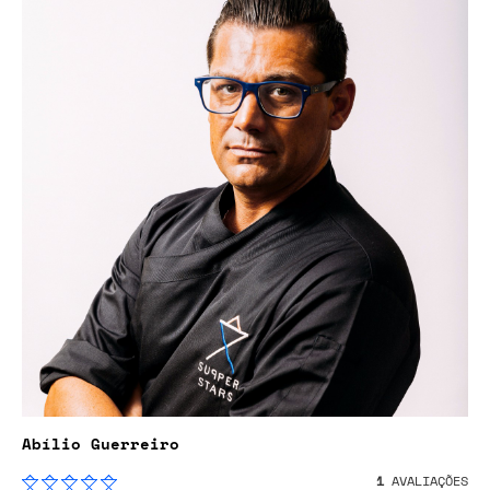
Abílio Guerreiro
1
AVALIAÇÕES