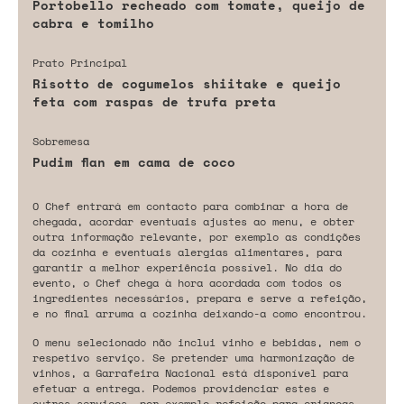
Portobello recheado com tomate, queijo de
cabra e tomilho
Prato Principal
Risotto de cogumelos shiitake e queijo
feta com raspas de trufa preta
Sobremesa
Pudim flan em cama de coco
O Chef entrará em contacto para combinar a hora de
chegada, acordar eventuais ajustes ao menu, e obter
outra informação relevante, por exemplo as condições
da cozinha e eventuais alergias alimentares, para
garantir a melhor experiência possível. No dia do
evento, o Chef chega à hora acordada com todos os
ingredientes necessários, prepara e serve a refeição,
e no final arruma a cozinha deixando-a como encontrou.
O menu selecionado não inclui vinho e bebidas, nem o
respetivo serviço. Se pretender uma harmonização de
vinhos, a Garrafeira Nacional está disponível para
efetuar a entrega. Podemos providenciar estes e
outros serviços, por exemplo refeição para crianças,