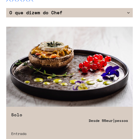
O que dizem do Chef
Solo
Desde
55eur
|pessoa
Entrada