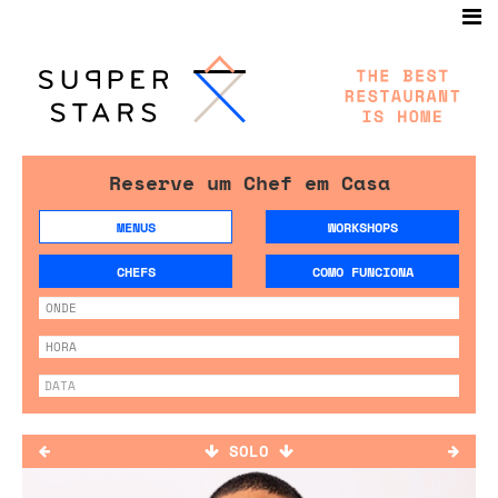
Reserve um Chef em Casa
MENUS
WORKSHOPS
CHEFS
COMO FUNCIONA
SOLO