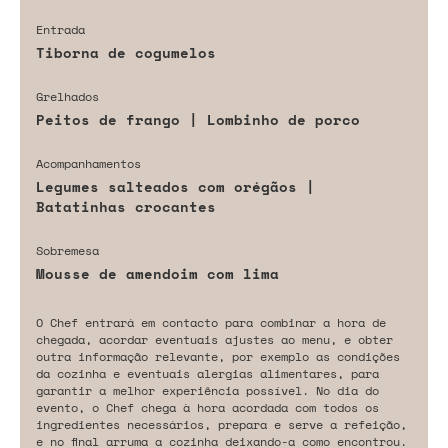
Entrada
Tiborna de cogumelos
Grelhados
Peitos de frango | Lombinho de porco
Acompanhamentos
Legumes salteados com orégãos |
Batatinhas crocantes
Sobremesa
Mousse de amendoim com lima
O Chef entrará em contacto para combinar a hora de
chegada, acordar eventuais ajustes ao menu, e obter
outra informação relevante, por exemplo as condições
da cozinha e eventuais alergias alimentares, para
garantir a melhor experiência possível. No dia do
evento, o Chef chega à hora acordada com todos os
ingredientes necessários, prepara e serve a refeição,
e no final arruma a cozinha deixando-a como encontrou.