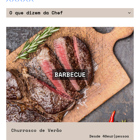
O que dizem da Chef
Churrasco de Verão
Desde
40eur
|pessoa