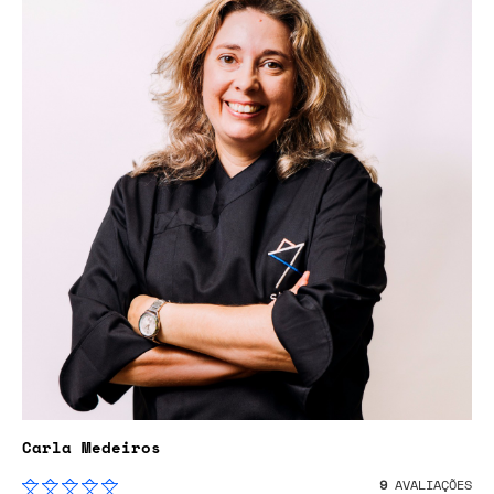
Carla Medeiros
9
AVALIAÇÕES