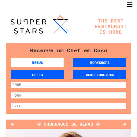
Reserve um Chef em Casa
MENUS
WORKSHOPS
CHEFS
COMO FUNCIONA
CHURRASCO DE VERÃO