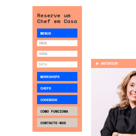
Reserve um
Chef em Casa
MENUS
ANTERIOR
WORKSHOPS
CHEFS
COOKBOOK
COMO FUNCIONA
CONTACTE-NOS