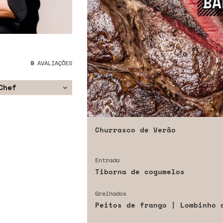
9
AVALIAÇÕES
Chef
Churrasco de Verão
Entrada
Tiborna de cogumelos
Grelhados
Peitos de frango | Lombinho 