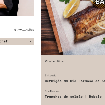
9
AVALIAÇÕES
Chef
Vista Mar
Entrada
Berbigão da Ria Formosa ao n
Grelhados
Tranches de salmão | Robalo