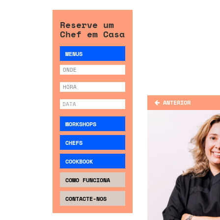
Reserve um
Chef em Casa
MENUS
ANTERIOR
WORKSHOPS
CHEFS
COOKBOOK
COMO FUNCIONA
CONTACTE-NOS