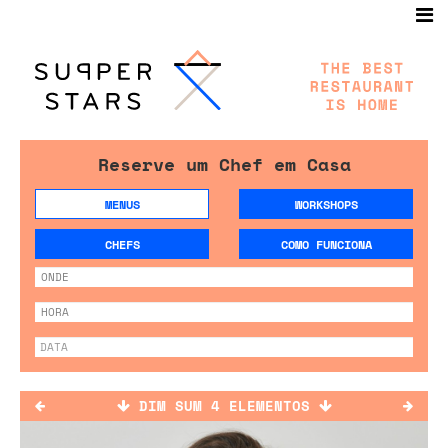
Reserve um Chef em Casa
MENUS
WORKSHOPS
CHEFS
COMO FUNCIONA
DIM SUM 4 ELEMENTOS