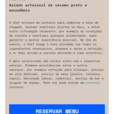
Gelado artesanal de sésamo preto e
macadâmia
A Chef entrará em contacto para combinar a hora de
chegada, acordar eventuais ajustes ao menu, e obter
outra informação relevante, por exemplo as condições
da cozinha e eventuais alergias alimentares, para
garantir a melhor experiência possível. No dia do
evento, a Chef chega à hora acordada com todos os
ingredientes necessários, prepara e serve a refeição,
e no final arruma a cozinha deixando-a como encontrou.
O menu selecionado não inclui vinho nem o respetivo
serviço. Podemos providenciar estes e outros
serviços, por exemplo refeição para crianças, serviço
de sala dedicado, serviço de mesa (pratos, talheres,
copos), decoração (mesas, cadeiras), serviço de bar e
aluguer de espaço. Para tal pode entrar em
contacto
connosco.
RESERVAR MENU