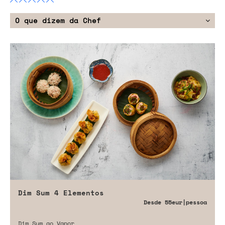
O que dizem da Chef
Dim Sum 4 Elementos
Desde
55eur
|pessoa
Dim Sum ao Vapor