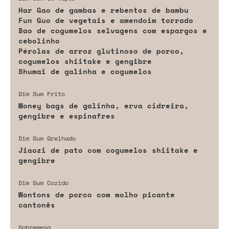
Har Gao de gambas e rebentos de bambu
Fun Guo de vegetais e amendoim torrado
Bao de cogumelos selvagens com espargos e
cebolinho
Pérolas de arroz glutinoso de porco,
cogumelos shiitake e gengibre
Shumai de galinha e cogumelos
Dim Sum Frito
Money bags de galinha, erva cidreira,
gengibre e espinafres
Dim Sum Grelhado
Jiaozi de pato com cogumelos shiitake e
gengibre
Dim Sum Cozido
Wontons de porco com molho picante
cantonês
Sobremesa