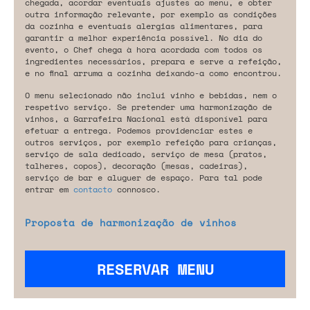
chegada, acordar eventuais ajustes ao menu, e obter
outra informação relevante, por exemplo as condições
da cozinha e eventuais alergias alimentares, para
garantir a melhor experiência possível. No dia do
evento, o Chef chega à hora acordada com todos os
ingredientes necessários, prepara e serve a refeição,
e no final arruma a cozinha deixando-a como encontrou.
O menu selecionado não inclui vinho e bebidas, nem o
respetivo serviço. Se pretender uma harmonização de
vinhos, a Garrafeira Nacional está disponível para
efetuar a entrega. Podemos providenciar estes e
outros serviços, por exemplo refeição para crianças,
serviço de sala dedicado, serviço de mesa (pratos,
talheres, copos), decoração (mesas, cadeiras),
serviço de bar e aluguer de espaço. Para tal pode
entrar em
contacto
connosco.
Proposta de harmonização de vinhos
RESERVAR MENU