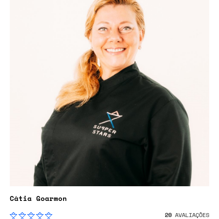
Cátia Goarmon
20
AVALIAÇÕES