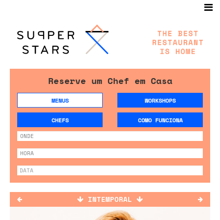
Reserve um Chef em Casa
MENUS
WORKSHOPS
CHEFS
COMO FUNCIONA
INTEMPORAL