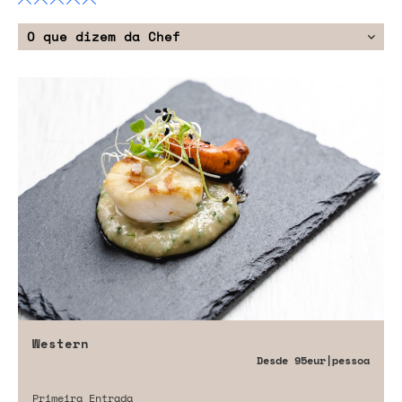
O que dizem da Chef
Western
Desde
95eur
|pessoa
Primeira Entrada