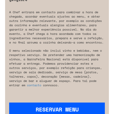
A Chef entrará em contacto para combinar a hora de
chegada, acordar eventuais ajustes ao menu, e obter
outra informação relevante, por exemplo as condições
da cozinha e eventuais alergias alimentares, para
garantir a melhor experiência possível. No dia do
evento, a Chef chega à hora acordada com todos os
ingredientes necessários, prepara e serve a refeição,
e no final arruma a cozinha deixando-a como encontrou.
O menu selecionado não inclui vinho e bebidas, nem o
respetivo serviço. Se pretender uma harmonização de
vinhos, a Garrafeira Nacional está disponível para
efetuar a entrega. Podemos providenciar estes e
outros serviços, por exemplo refeição para crianças,
serviço de sala dedicado, serviço de mesa (pratos,
talheres, copos), decoração (mesas, cadeiras),
serviço de bar e aluguer de espaço. Para tal pode
entrar em
contacto
connosco.
RESERVAR MENU