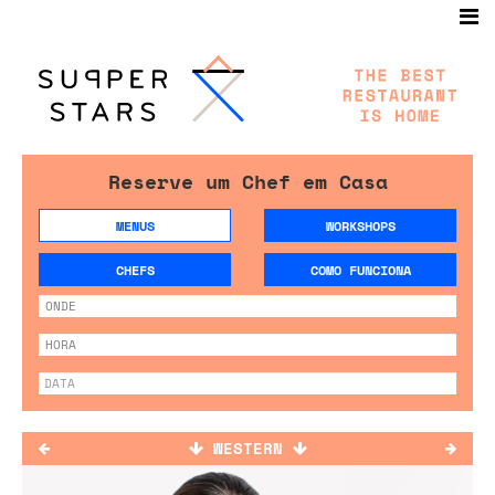
Reserve um Chef em Casa
MENUS
WORKSHOPS
CHEFS
COMO FUNCIONA
WESTERN