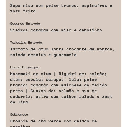
Sopa miso com peixe branco, espinafres e
tofu frito
Segunda Entrada
Vieiras coradas com miso e cebolinho
Terceira Entrada
Tártaro de atum sobre crocante de wonton,
salada mesclun e guacamole
Prato Principal
Hosomaki de atum | Niguiri de: salmão;
atum; cavala; carapau; lula; peixe
branco; camarão com maionese de feijão
preto | Gunkan de: salmão e ovo de
codorniz; ostra com daikon ralado e zest
de lima
Sobremesa
Brownie de chá verde com gelado de
gengibre