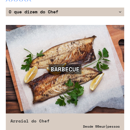
O que dizem do Chef
Arraial do Chef
Desde
55eur
|pessoa