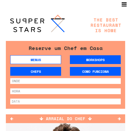
Reserve um Chef em Casa
MENUS
WORKSHOPS
CHEFS
COMO FUNCIONA
ARRAIAL DO CHEF