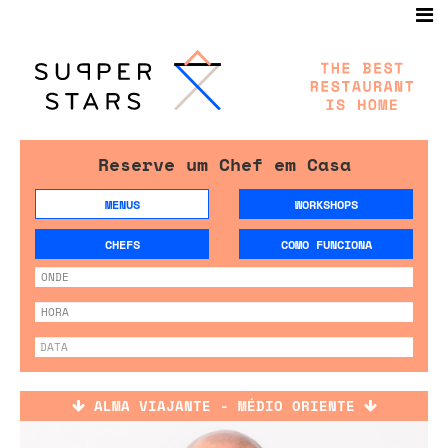
Reserve um Chef em Casa
MENUS
WORKSHOPS
CHEFS
COMO FUNCIONA
ALMA VIAJANTE - MÉDIO ORIENTE