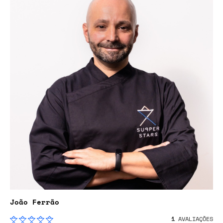
João Ferrão
1
AVALIAÇÕES