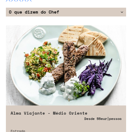
O que dizem do Chef
Alma Viajante - Médio Oriente
Desde
55eur
|pessoa
Entrada