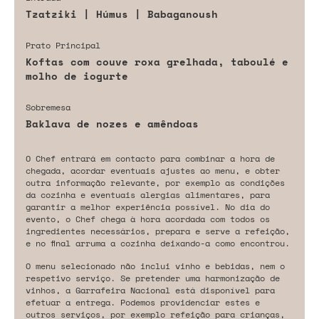
Tzatziki | Húmus | Babaganoush
Prato Principal
Koftas com couve roxa grelhada, taboulé e
molho de iogurte
Sobremesa
Baklava de nozes e amêndoas
O Chef entrará em contacto para combinar a hora de
chegada, acordar eventuais ajustes ao menu, e obter
outra informação relevante, por exemplo as condições
da cozinha e eventuais alergias alimentares, para
garantir a melhor experiência possível. No dia do
evento, o Chef chega à hora acordada com todos os
ingredientes necessários, prepara e serve a refeição,
e no final arruma a cozinha deixando-a como encontrou.
O menu selecionado não inclui vinho e bebidas, nem o
respetivo serviço. Se pretender uma harmonização de
vinhos, a Garrafeira Nacional está disponível para
efetuar a entrega. Podemos providenciar estes e
outros serviços, por exemplo refeição para crianças,