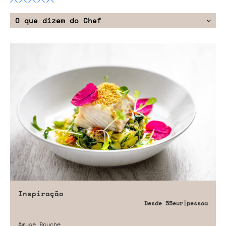
O que dizem do Chef
Inspiração
Desde
55eur
|pessoa
Amuse Bouche