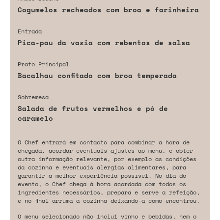
Cogumelos recheados com broa e farinheira
Entrada
Pica-pau da vazia com rebentos de salsa
Prato Principal
Bacalhau confitado com broa temperada
Sobremesa
Salada de frutos vermelhos e pó de
caramelo
O Chef entrará em contacto para combinar a hora de
chegada, acordar eventuais ajustes ao menu, e obter
outra informação relevante, por exemplo as condições
da cozinha e eventuais alergias alimentares, para
garantir a melhor experiência possível. No dia do
evento, o Chef chega à hora acordada com todos os
ingredientes necessários, prepara e serve a refeição,
e no final arruma a cozinha deixando-a como encontrou.
O menu selecionado não inclui vinho e bebidas, nem o