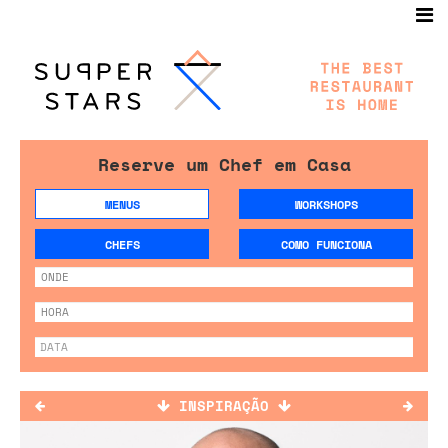
Reserve um Chef em Casa
MENUS
WORKSHOPS
CHEFS
COMO FUNCIONA
INSPIRAÇÃO