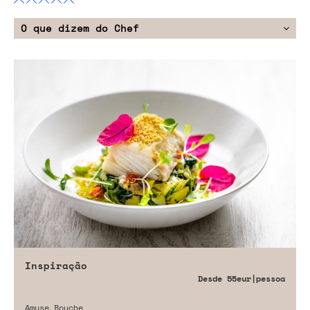
O que dizem do Chef
Inspiração
Desde
55eur
|pessoa
Amuse Bouche