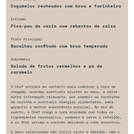
Cogumelos recheados com broa e farinheira
Entrada
Pica-pau da vazia com rebentos de salsa
Prato Principal
Bacalhau confitado com broa temperada
Sobremesa
Salada de frutos vermelhos e pó de
caramelo
O Chef entrará em contacto para combinar a hora de
chegada, acordar eventuais ajustes ao menu, e obter
outra informação relevante, por exemplo as condições
da cozinha e eventuais alergias alimentares, para
garantir a melhor experiência possível. No dia do
evento, o Chef chega à hora acordada com todos os
ingredientes necessários, prepara e serve a refeição,
e no final arruma a cozinha deixando-a como encontrou.
O menu selecionado não inclui vinho e bebidas, nem o