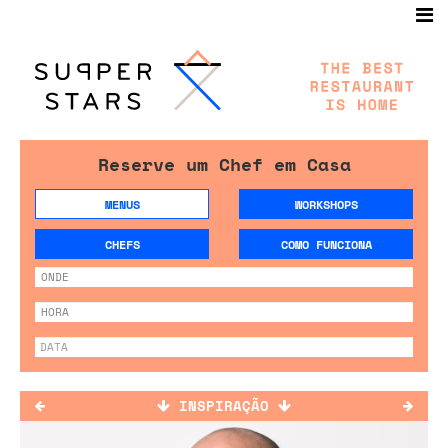
Reserve um Chef em Casa
MENUS
WORKSHOPS
CHEFS
COMO FUNCIONA
INSPIRAÇÃO