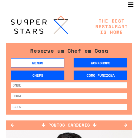
Reserve um Chef em Casa
MENUS
WORKSHOPS
CHEFS
COMO FUNCIONA
PONTOS CARDEAIS