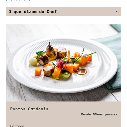
O que dizem do Chef
Pontos Cardeais
Desde
55eur
|pessoa
Entrada