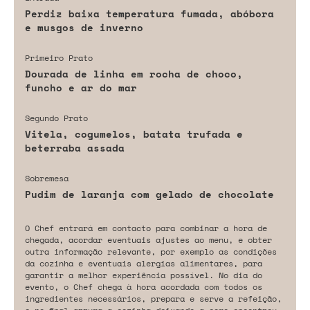
Perdiz baixa temperatura fumada, abóbora
e musgos de inverno
Primeiro Prato
Dourada de linha em rocha de choco,
funcho e ar do mar
Segundo Prato
Vitela, cogumelos, batata trufada e
beterraba assada
Sobremesa
Pudim de laranja com gelado de chocolate
O Chef entrará em contacto para combinar a hora de
chegada, acordar eventuais ajustes ao menu, e obter
outra informação relevante, por exemplo as condições
da cozinha e eventuais alergias alimentares, para
garantir a melhor experiência possível. No dia do
evento, o Chef chega à hora acordada com todos os
ingredientes necessários, prepara e serve a refeição,