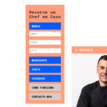
Reserve um
Chef em Casa
MENUS
ANTERIOR
WORKSHOPS
CHEFS
COOKBOOK
COMO FUNCIONA
CONTACTE-NOS