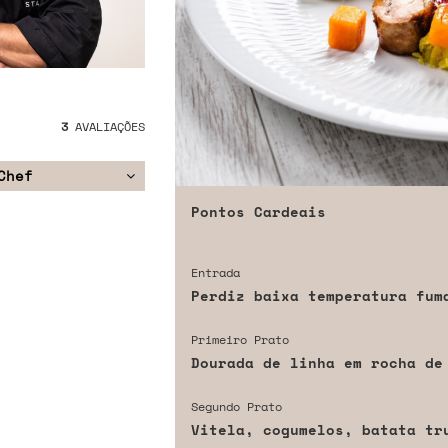
3
AVALIAÇÕES
Chef
Pontos Cardeais
Entrada
Perdiz baixa temperatura fum
Primeiro Prato
Dourada de linha em rocha de
Segundo Prato
Vitela, cogumelos, batata tr