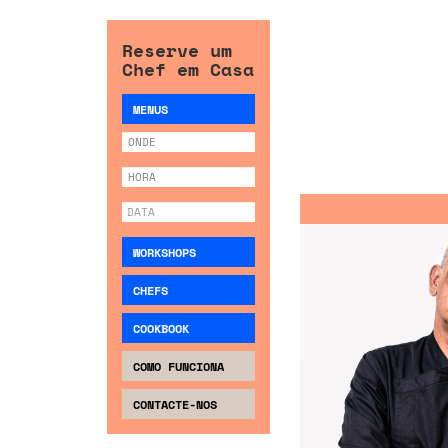
Reserve um
Chef em Casa
MENUS
WORKSHOPS
CHEFS
COOKBOOK
COMO FUNCIONA
CONTACTE-NOS