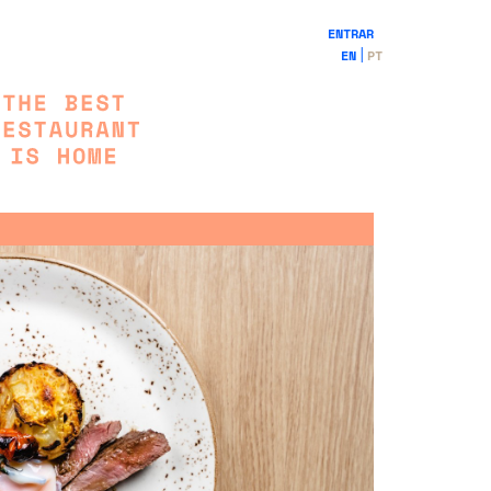
ENTRAR
EN
PT