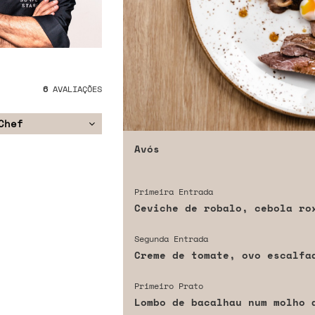
6
AVALIAÇÕES
Chef
Avós
Primeira Entrada
Ceviche de robalo, cebola ro
Segunda Entrada
Creme de tomate, ovo escalfa
Primeiro Prato
Lombo de bacalhau num molho 