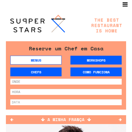
Reserve um Chef em Casa
MENUS
WORKSHOPS
CHEFS
COMO FUNCIONA
A MINHA FRANÇA