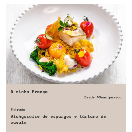
A minha França
Desde
40eur
|pessoa
Entrada
Vichyssoise de espargos e tártaro de
cavala