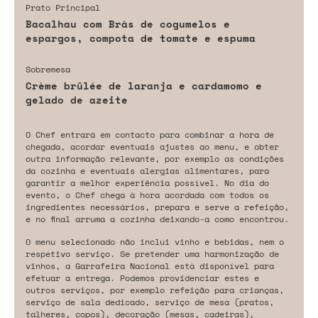
Prato Principal
Bacalhau com Brás de cogumelos e
espargos, compota de tomate e espuma
Sobremesa
Crème brûlée de laranja e cardamomo e
gelado de azeite
O Chef entrará em contacto para combinar a hora de
chegada, acordar eventuais ajustes ao menu, e obter
outra informação relevante, por exemplo as condições
da cozinha e eventuais alergias alimentares, para
garantir a melhor experiência possível. No dia do
evento, o Chef chega à hora acordada com todos os
ingredientes necessários, prepara e serve a refeição,
e no final arruma a cozinha deixando-a como encontrou.
O menu selecionado não inclui vinho e bebidas, nem o
respetivo serviço. Se pretender uma harmonização de
vinhos, a Garrafeira Nacional está disponível para
efetuar a entrega. Podemos providenciar estes e
outros serviços, por exemplo refeição para crianças,
serviço de sala dedicado, serviço de mesa (pratos,
talheres, copos), decoração (mesas, cadeiras),