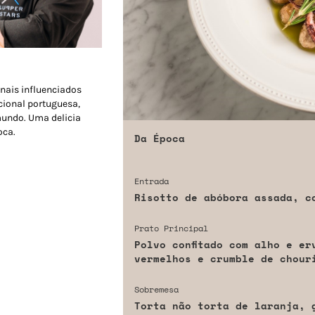
nais influenciados
cional portuguesa,
undo. Uma delicia
oca.
Da Época
Entrada
Risotto de abóbora assada, c
Prato Principal
Polvo confitado com alho e er
vermelhos e crumble de chour
Sobremesa
Torta não torta de laranja, 