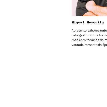
Miguel Mesquita
Apresento sabores outo
pela gastronomia tradi
mas com técnicas do m
verdadeiramente da ép