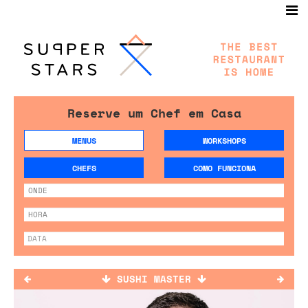
Reserve um Chef em Casa
MENUS
WORKSHOPS
CHEFS
COMO FUNCIONA
SUSHI MASTER