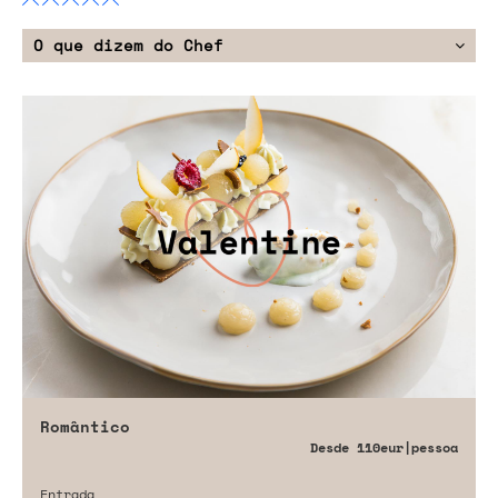
O que dizem do Chef
Romântico
Desde
110eur
|pessoa
Entrada