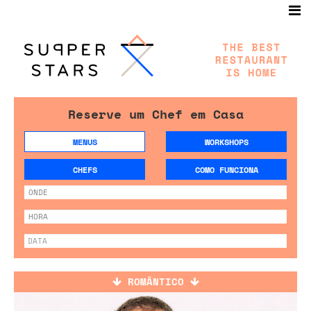
Reserve um Chef em Casa
MENUS
WORKSHOPS
CHEFS
COMO FUNCIONA
ROMÂNTICO