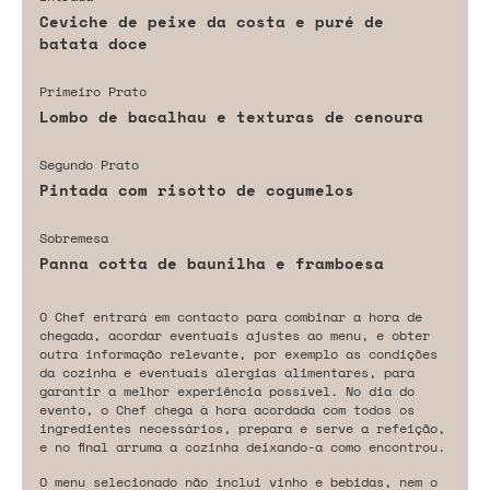
Ceviche de peixe da costa e puré de
batata doce
Primeiro Prato
Lombo de bacalhau e texturas de cenoura
Segundo Prato
Pintada com risotto de cogumelos
Sobremesa
Panna cotta de baunilha e framboesa
O Chef entrará em contacto para combinar a hora de
chegada, acordar eventuais ajustes ao menu, e obter
outra informação relevante, por exemplo as condições
da cozinha e eventuais alergias alimentares, para
garantir a melhor experiência possível. No dia do
evento, o Chef chega à hora acordada com todos os
ingredientes necessários, prepara e serve a refeição,
e no final arruma a cozinha deixando-a como encontrou.
O menu selecionado não inclui vinho e bebidas, nem o