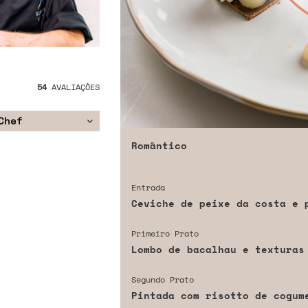
54
AVALIAÇÕES
Chef
Romântico
Entrada
Ceviche de peixe da costa e 
Primeiro Prato
Lombo de bacalhau e texturas
Segundo Prato
Pintada com risotto de cogum