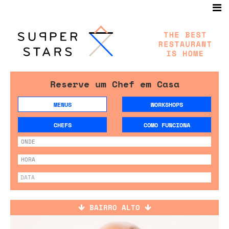
Reserve um Chef em Casa
MENUS
WORKSHOPS
CHEFS
COMO FUNCIONA
BAIRRO ALTO