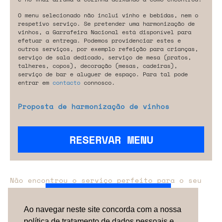
O menu selecionado não inclui vinho e bebidas, nem o
respetivo serviço. Se pretender uma harmonização de
vinhos, a Garrafeira Nacional está disponível para
efetuar a entrega. Podemos providenciar estes e
outros serviços, por exemplo refeição para crianças,
serviço de sala dedicado, serviço de mesa (pratos,
talheres, copos), decoração (mesas, cadeiras),
serviço de bar e aluguer de espaço. Para tal pode
entrar em
contacto
connosco.
Proposta de harmonização de vinhos
RESERVAR MENU
Não encontrou o serviço perfeito para o seu
evento?
Entre em contacto connosco.
Ao navegar neste site concorda com a nossa
política de tratamento de dados pessoais e