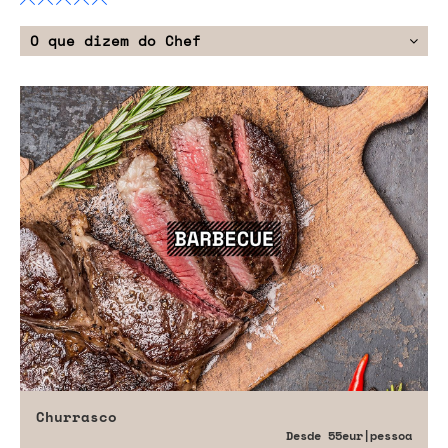
O que dizem do Chef
Churrasco
Desde
55eur
|pessoa