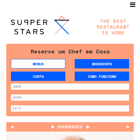
Reserve um Chef em Casa
MENUS
WORKSHOPS
CHEFS
COMO FUNCIONA
CHURRASCO