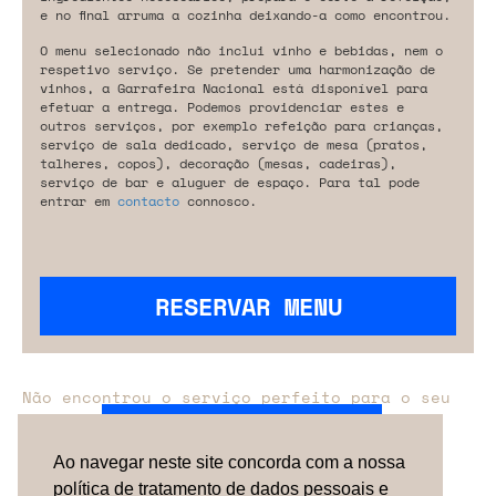
e no final arruma a cozinha deixando-a como encontrou.
O menu selecionado não inclui vinho e bebidas, nem o
respetivo serviço. Se pretender uma harmonização de
vinhos, a Garrafeira Nacional está disponível para
efetuar a entrega. Podemos providenciar estes e
outros serviços, por exemplo refeição para crianças,
serviço de sala dedicado, serviço de mesa (pratos,
talheres, copos), decoração (mesas, cadeiras),
serviço de bar e aluguer de espaço. Para tal pode
entrar em
contacto
connosco.
RESERVAR MENU
Não encontrou o serviço perfeito para o seu
evento?
Entre em contacto connosco.
Ao navegar neste site concorda com a nossa
política de tratamento de dados pessoais e