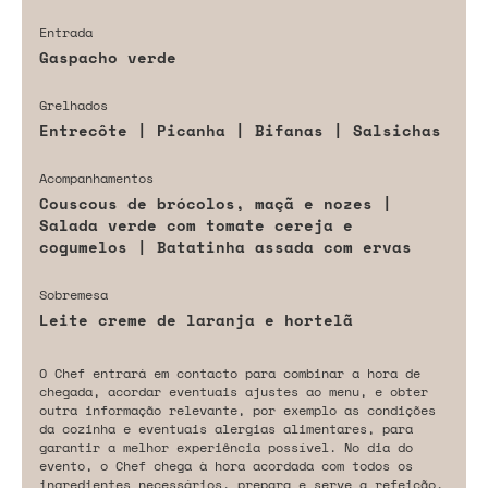
Entrada
Gaspacho verde
Grelhados
Entrecôte | Picanha | Bifanas | Salsichas
Acompanhamentos
Couscous de brócolos, maçã e nozes |
Salada verde com tomate cereja e
cogumelos | Batatinha assada com ervas
Sobremesa
Leite creme de laranja e hortelã
O Chef entrará em contacto para combinar a hora de
chegada, acordar eventuais ajustes ao menu, e obter
outra informação relevante, por exemplo as condições
da cozinha e eventuais alergias alimentares, para
garantir a melhor experiência possível. No dia do
evento, o Chef chega à hora acordada com todos os
ingredientes necessários, prepara e serve a refeição,