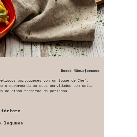
Desde
40eur
|pessoa
petiscos portugueses com um toque de Chef.
be e surpreenda os seus convidados com estas
ão de cinco receitas de petiscos.
 tártaro
e legumes