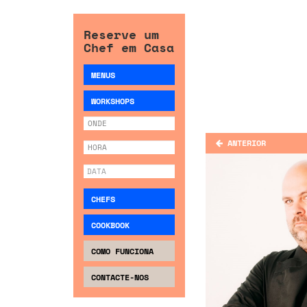
Reserve um
Chef em Casa
MENUS
WORKSHOPS
ANTERIOR
CHEFS
COOKBOOK
COMO FUNCIONA
CONTACTE-NOS